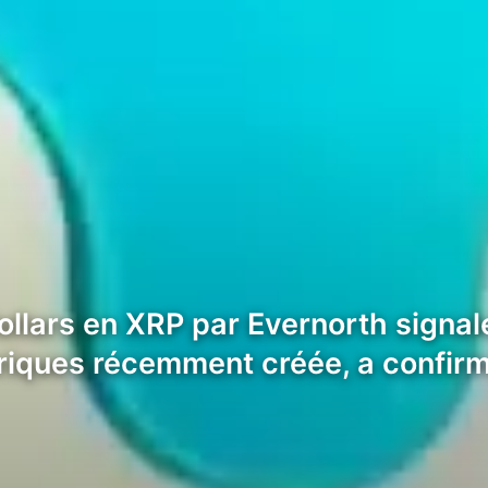
dollars en XRP par Evernorth signa
ériques récemment créée, a confir