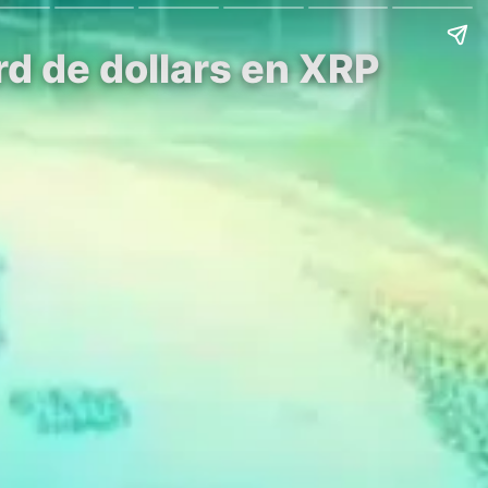
rd de dollars en XRP