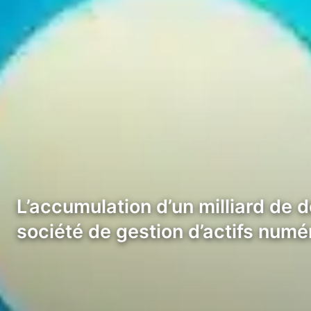
L’accumulation d’un milliard de 
société de gestion d’actifs num