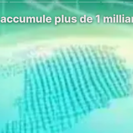
accumule plus de 1 millia