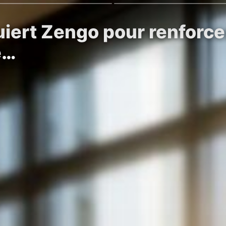
iert Zengo pour renforcer
e…