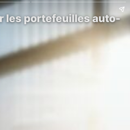
 les portefeuilles auto-