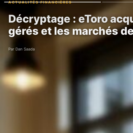
ACTUALITÉS FINANCIÈRES
Décryptage : eToro acqu
gérés et les marchés d
Par Dan Saada