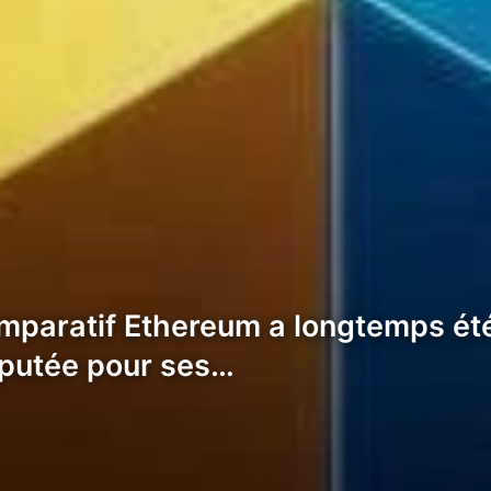
paratif Ethereum a longtemps été 
éputée pour ses…