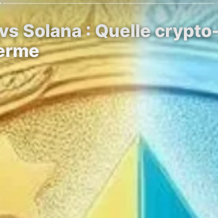
s Solana : Quelle crypto
terme