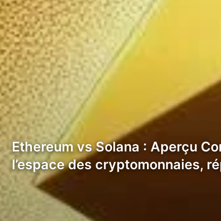
Ethereum vs Solana : Aperçu Com
l’espace des cryptomonnaies, r