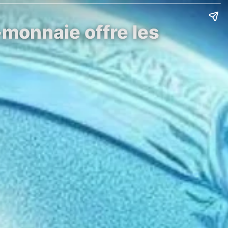
-monnaie offre les