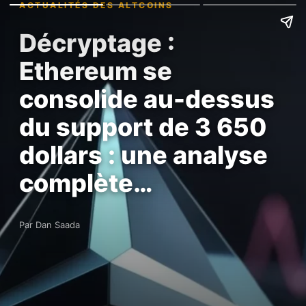
ACTUALITÉS DES ALTCOINS
Décryptage :
Ethereum se
consolide au-dessus
du support de 3 650
dollars : une analyse
complète…
Par Dan Saada