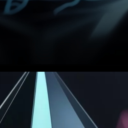
Ethereum (ETH), la deuxième
plus grande cryptomonnaie en
termes de capitalisation