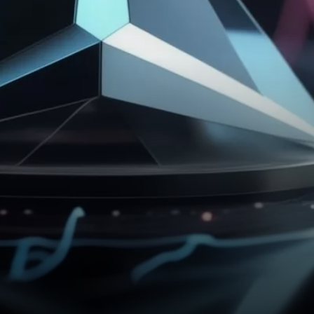
boursière, est récemment
entrée dans une phase de
consolidation…