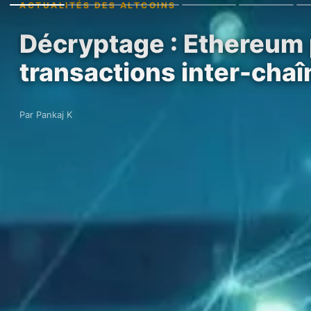
ACTUALITÉS DES ALTCOINS
Décryptage : Ethereum 
transactions inter-cha
Par Pankaj K