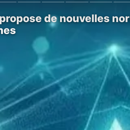
propose de nouvelles nor
înes