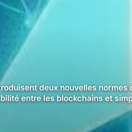
troduisent deux nouvelles normes
bilité entre les blockchains et simp