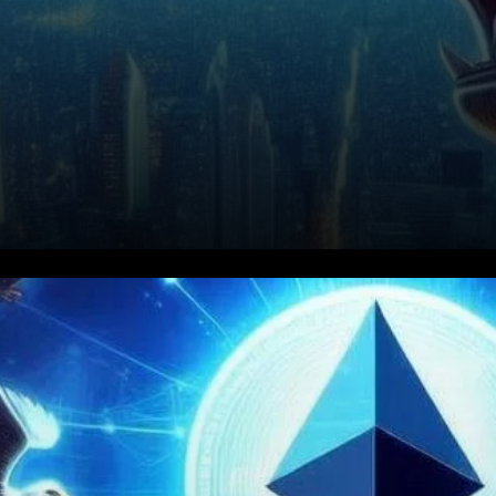
Rebond récent d’Ethereum :
Quelle est l’origine de la
hausse ?