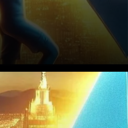
Ethereum (ETH) a récemment
évolué dans une fourchette
étroite, mais des signes