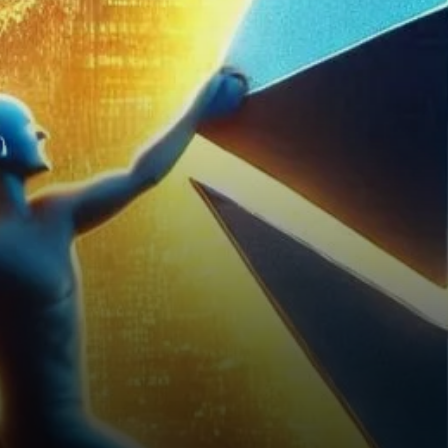
croissants laissent entendre
qu’il pourrait être prêt pour…