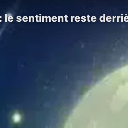
 le sentiment reste derri