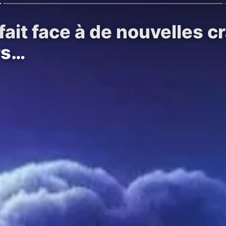
ait face à de nouvelles cr
rs…