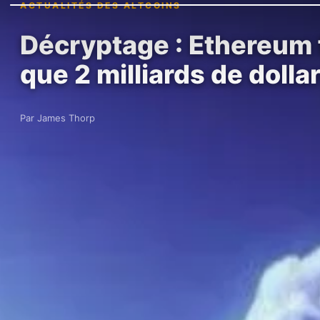
ACTUALITÉS DES ALTCOINS
Décryptage : Ethereum f
que 2 milliards de dolla
Par James Thorp