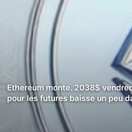
Ethereum monte. 2038$ vendredi so
pour les futures baisse un peu d