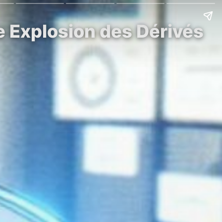
 Explosion des Dérivés