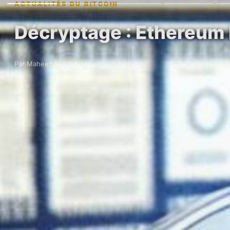
ACTUALITÉS DU BITCOIN
Décryptage : Ethereum
Par Maheen Hernandez