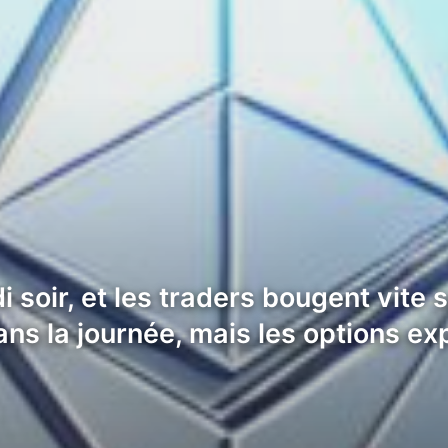
ir, et les traders bougent vite su
ans la journée, mais les options e