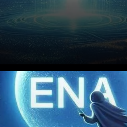
Ethena, la plateforme de
finance décentralisée (DeFi),
connaît une notable