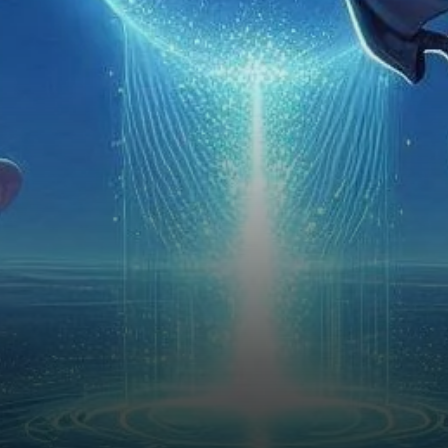
résurgence d’activité alors
que les volumes d’ENA ont
fortement augmenté,…