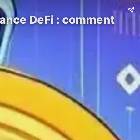
sance DeFi : comment