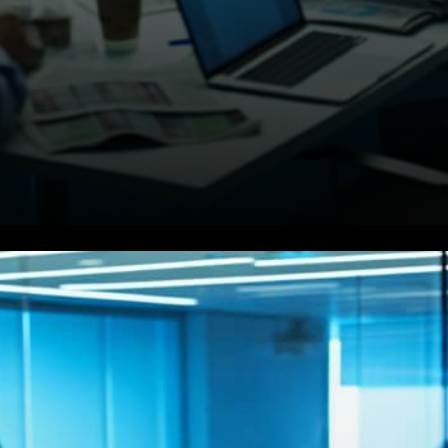
Détails des jetons IOU