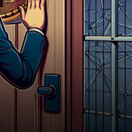
n’envisageait pas de gracier
Sam Bankman-Fried, l’ancien…