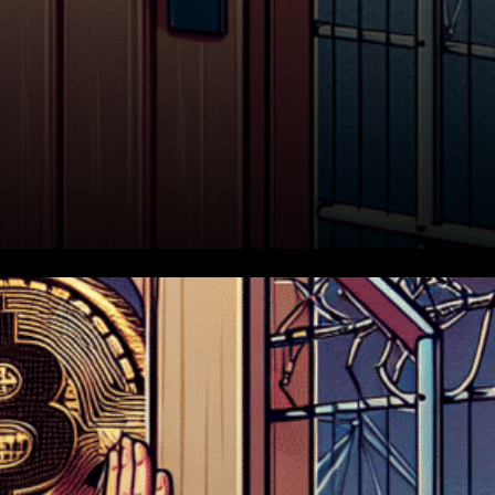
L’ancien président des États-
Unis, Donald Trump, a déclaré
au New York Times qu’il