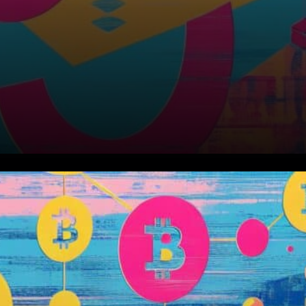
Le facteur Musk entre en jeu à
nouveau