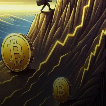
tombant sous le seuil critique
de 0,15 dollar.…