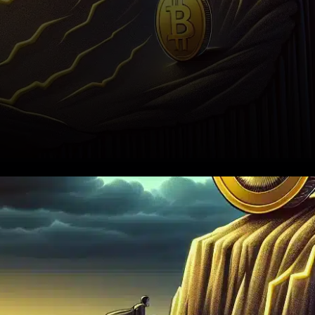
En décembre 2025, la valeur
du Dogecoin a atteint des
niveaux préoccupants,