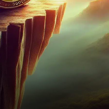
0,13 $, après une baisse
persistante.…