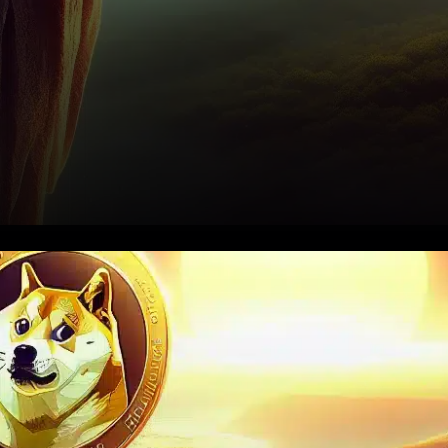
Au début du mois de
décembre 2025, Dogecoin
oscille autour de la barre des