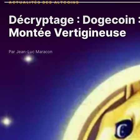
ACTUALITÉS DES ALTCOINS
Décryptage : Dogecoin 
Montée Vertigineuse
Par Jean-Luc Maracon