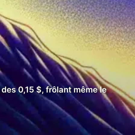
des 0,15 $, frôlant même le