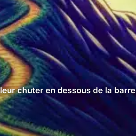
eur chuter en dessous de la barre 