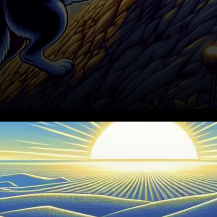
Dogecoin (DOGE) se négocie
actuellement à 0,159 $, après
une chute de plus de 11 % au