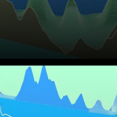
La rupture technique signale
des problèmes