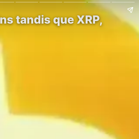
ins tandis que XRP,