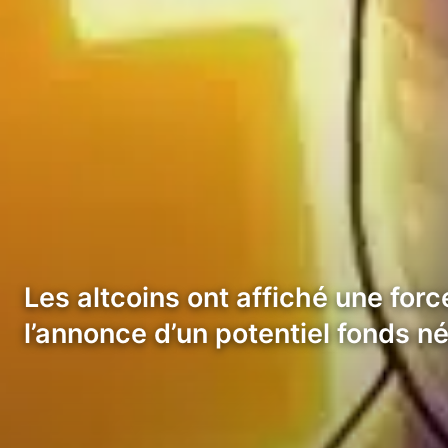
Les altcoins ont affiché une for
l’annonce d’un potentiel fonds n