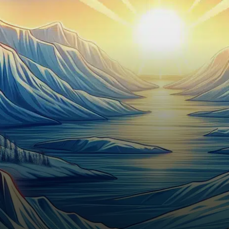
tendance descendante, se
stabilisant dans un cycle
presque prévisible…