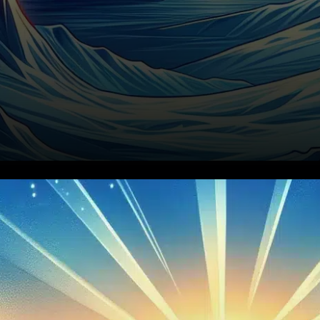
Au cours des 30 derniers
jours, Dogecoin a
principalement suivi une