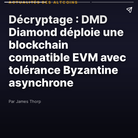
ACTUALITÉS DES ALTCOINS
Décryptage : DMD
Diamond déploie une
blockchain
compatible EVM avec
tolérance Byzantine
asynchrone
Par James Thorp