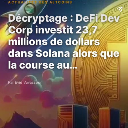
ACTUALITÉS DES ALTCOINS
Décryptage : DeFi Dev
Corp investit 23,7
millions de dollars
dans Solana alors que
la course au…
Par Evie Vavasseur