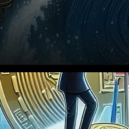
Le jeton natif du XRP Ledger
(XRPL) a récemment attiré
l’attention avec une prédiction