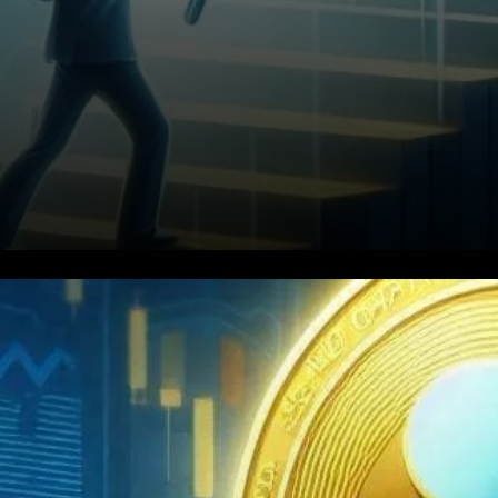
L'anticipation monte en flèche
suite à l'approbation
imminente d'un fonds négocié