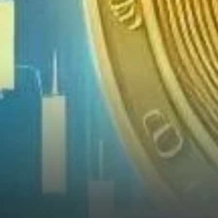
pour les investisseurs
institutionnels Au cœur de la
discussion se trouve
l'importance des ETF crypto
pour démocratiser l'accès aux
actifs numériques,…