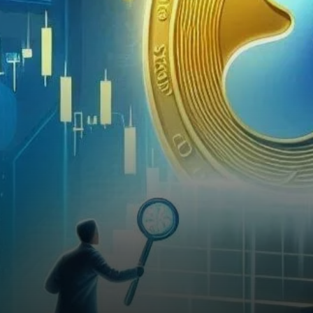
en bourse (ETF) XRP.