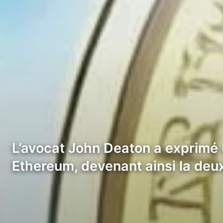
L’avocat John Deaton a exprimé 
Ethereum, devenant ainsi la de