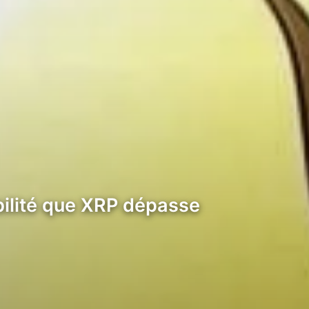
bilité que XRP dépasse