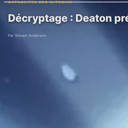
ACTUALITÉS DES ALTCOINS
Décryptage : Deaton pr
Par Steven Anderson