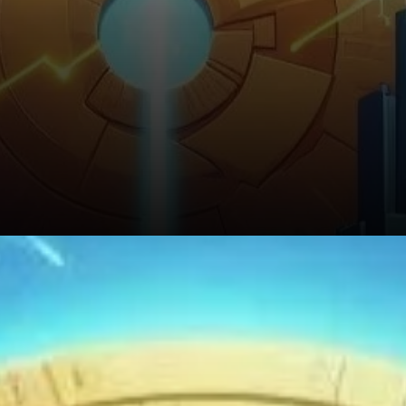
Si le prix casse le support de
0,4775 $, le prochain support
clé à surveiller serait autour