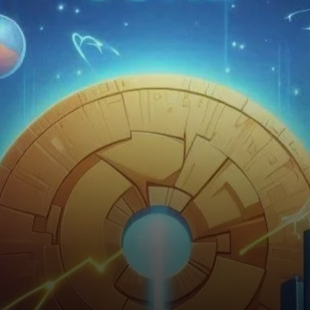
de CORE restent baissiers.