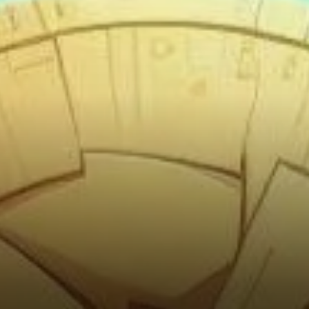
augmentation remarquable de
33 % en seulement 11 heures,
passant de 0,39 $ le 29 mars
à 0,52 $ le 30 mars.