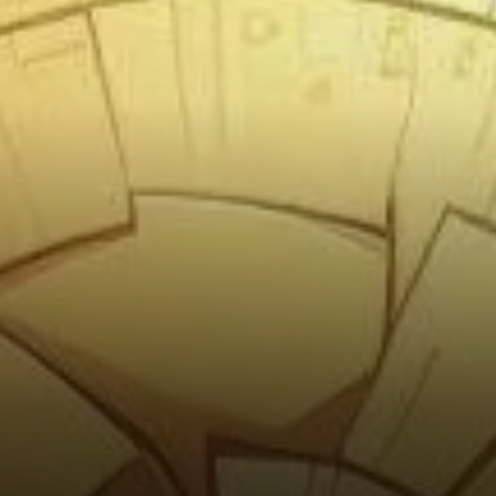
de 0,378 $.