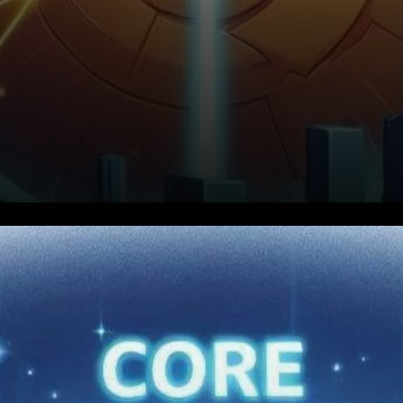
Perspective baissière. Malgré
la rallye de 33 %, les
graphiques à plus long terme