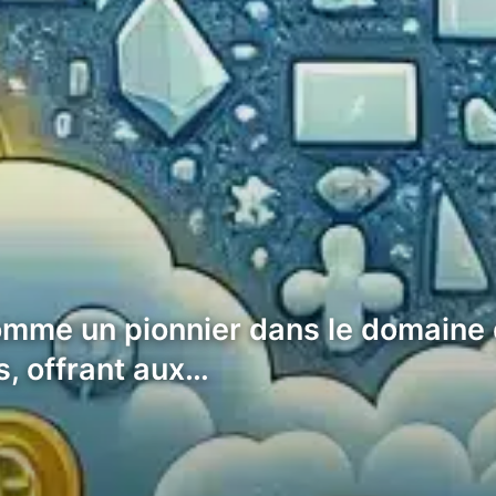
e un pionnier dans le domaine de
, offrant aux…