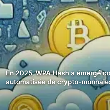
En 2025, WPA Hash a émergé comm
automatisée de crypto-monnaies