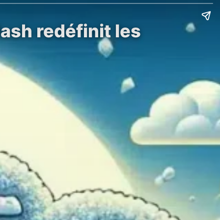
sh redéfinit les