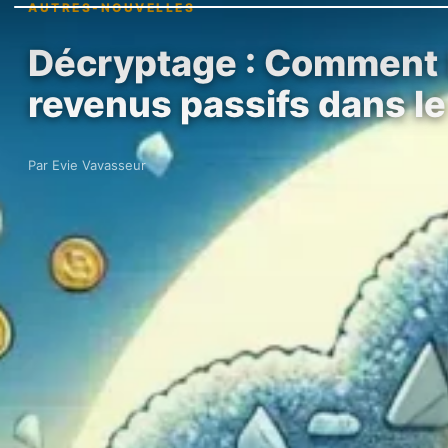
AUTRES-NOUVELLES
Décryptage : Comment l
revenus passifs dans l
Par Evie Vavasseur