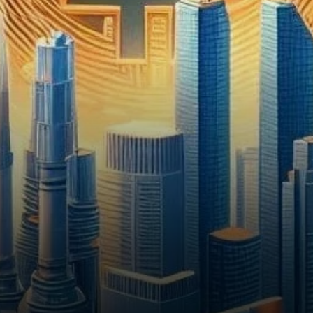
suffisamment de revenus que
pour couvrir leurs paiements
de…