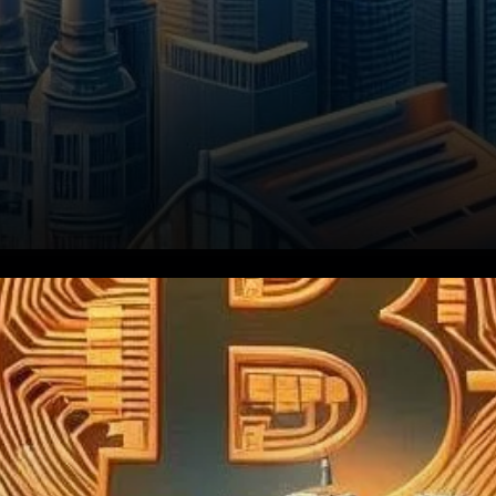
Le terme « entreprises
zombies » fait référence aux
entreprises qui ne génèrent