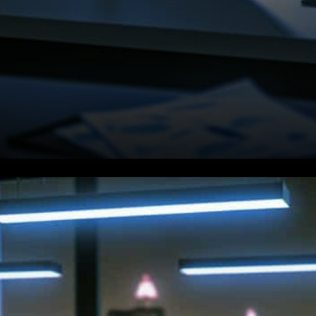
COINPAYMENTS revient sur le
marché américain