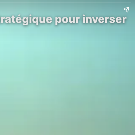
tratégique pour inverser