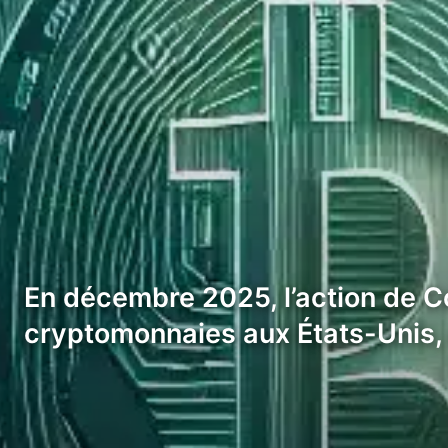
En décembre 2025, l’action de C
cryptomonnaies aux États-Unis, a