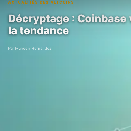
ACTUALITÉS DES ALTCOINS
Décryptage : Coinbase v
la tendance
Par Maheen Hernandez