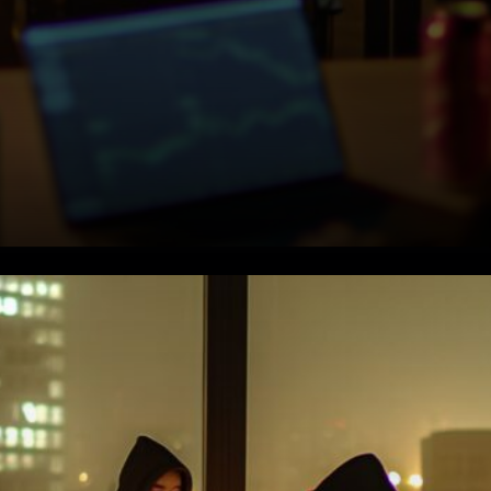
Pourquoi les analystes
soutiennent toujours l'action