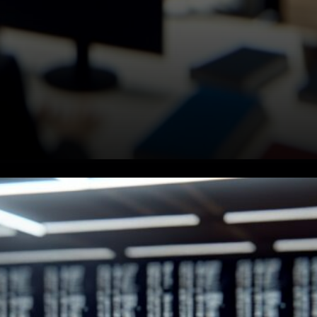
Comment les valorisations se
comparent