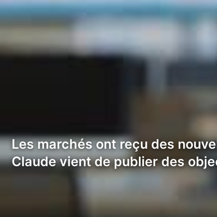
Les marchés ont reçu des nouvell
Claude vient de publier des obje