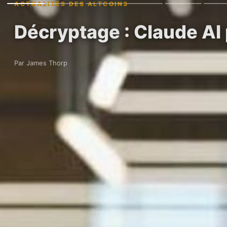
ACTUALITÉS DES ALTCOINS
Décryptage : Claude AI 
Par James Thorp