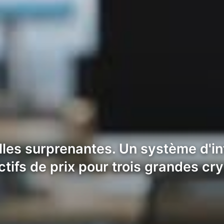
es surprenantes. Un système d'inte
ctifs de prix pour trois grandes c