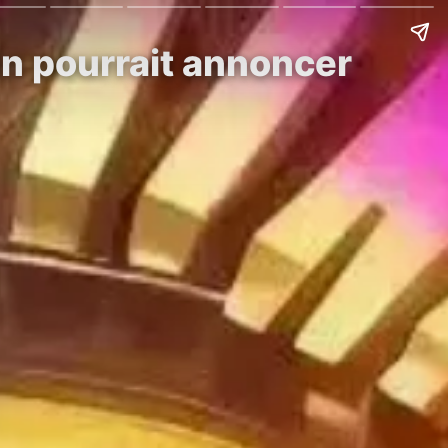
oin pourrait annoncer