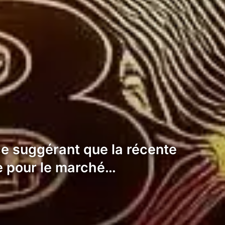
nce suggérant que la récente
se pour le marché…