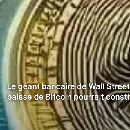
Le géant bancaire de Wall Street
baisse de Bitcoin pourrait const