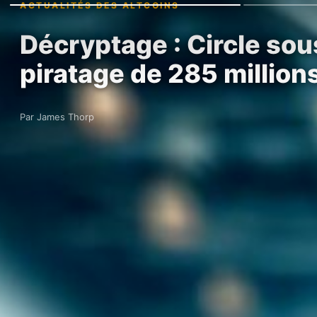
ACTUALITÉS DES ALTCOINS
Décryptage : Circle sou
piratage de 285 million
Par James Thorp