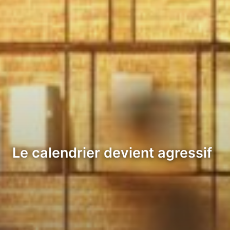
Le calendrier devient agressif