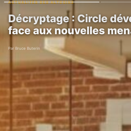
ACTUALITÉS DES ALTCOINS
Décryptage : Circle dé
face aux nouvelles me
Par Bruce Buterin