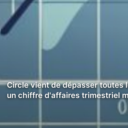
Circle vient de dépasser toutes 
un chiffre d'affaires trimestriel 