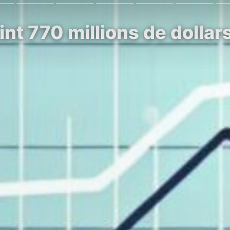
int 770 millions de dolla