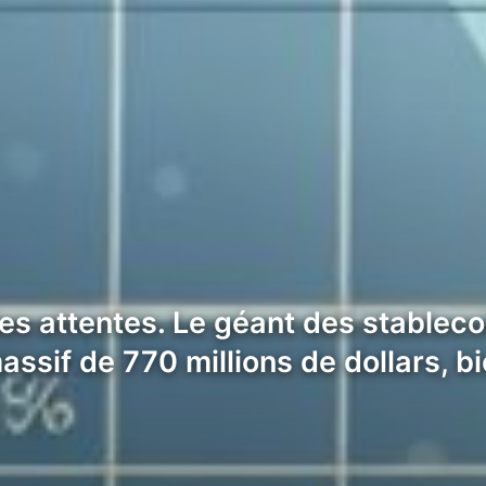
les attentes. Le géant des stablec
massif de 770 millions de dollars, 