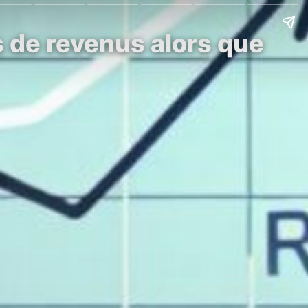
rs de revenus alors que