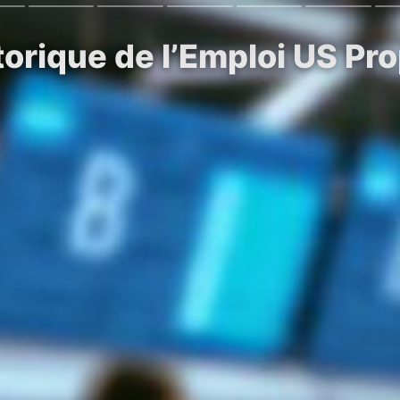
orique de l’Emploi US Pro