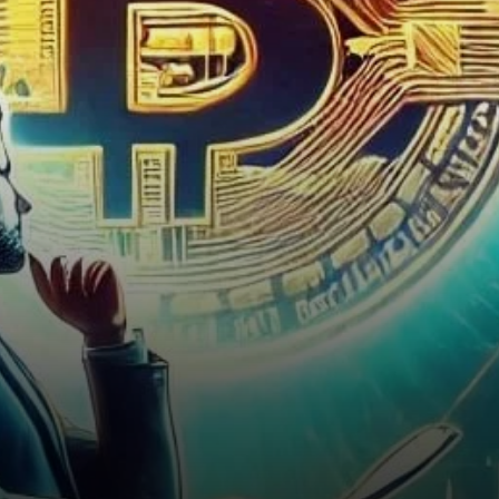
performance depuis la
victoire…