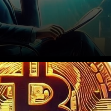
Le marché du Bitcoin (BTC) a
subi un coup dur la semaine
dernière, enregistrant sa pire