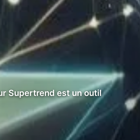
r Supertrend est un outil