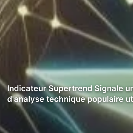
Indicateur Supertrend Signale un
d'analyse technique populaire ut