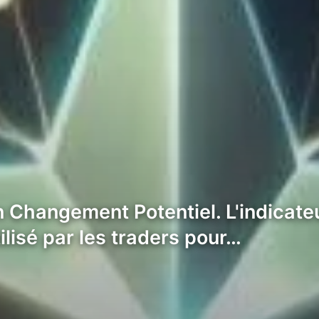
 Changement Potentiel. L'indicateu
ilisé par les traders pour…