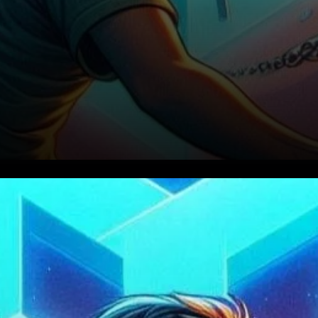
La Situation Actuelle : La
Décline Soudaine de Chainlink
Chainlink, qui se négociait