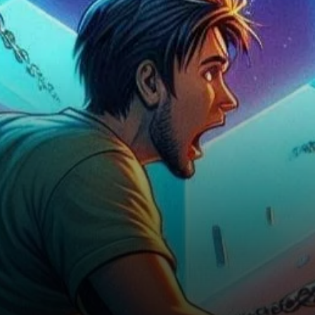
autrefois au-dessus de 21 $
en mars,…