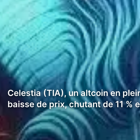
Celestia (TIA), un altcoin en pl
baisse de prix, chutant de 11 % 