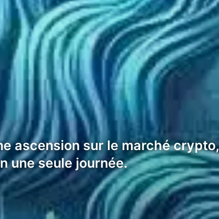
eine ascension sur le marché crypt
en une seule journée.