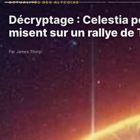
ACTUALITÉS DES ALTCOINS
Décryptage : Celestia p
misent sur un rallye de 
Par James Thorp