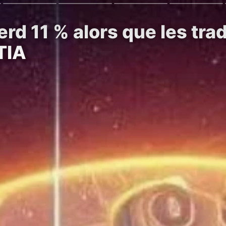
erd 11 % alors que les tr
TIA