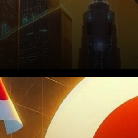
L’adoption potentielle d’une
CBDC par le Japon d’ici 2030
suscite l’excitation parmi les