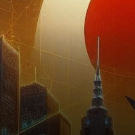
partisans de XRP, tout en
alimentant des…