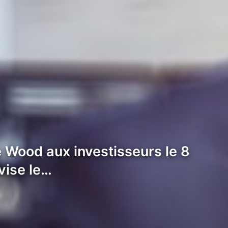
ie Wood aux investisseurs le 8
vise le…