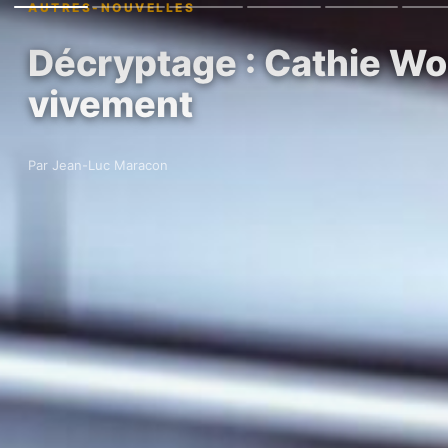
AUTRES-NOUVELLES
Décryptage : Cathie Wood
vivement
Par Jean-Luc Maracon