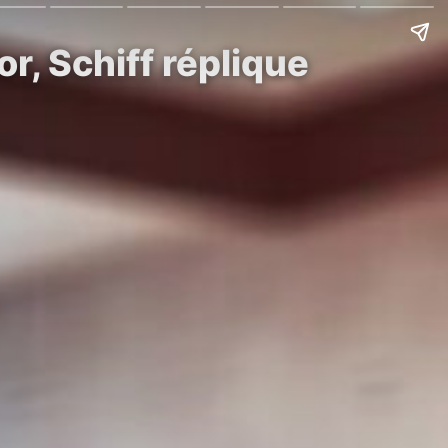
or, Schiff réplique