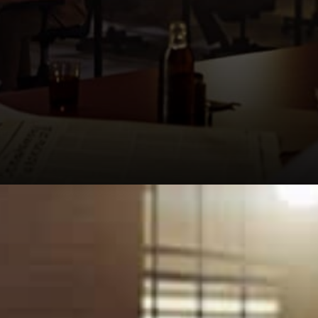
Les chiffres de janvier 2026
donnent le vertige. Le volume
des transactions sur ces