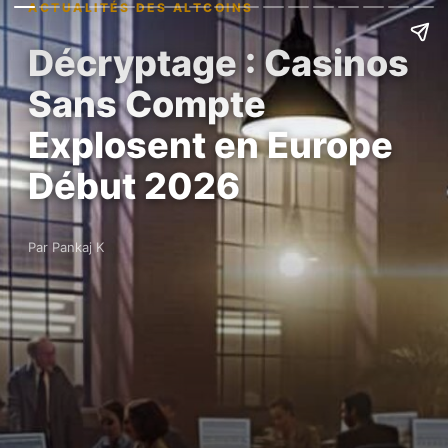
ACTUALITÉS DES ALTCOINS
Décryptage : Casinos
Sans Compte
Explosent en Europe
Début 2026
Par Pankaj K