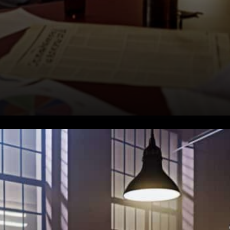
Les casinos sans compte
cartonnent. En janvier 2026,
ces plateformes attirent des