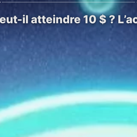
t-il atteindre 10 $ ? L’a