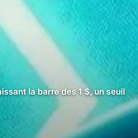
ssant la barre des 1 $, un seuil