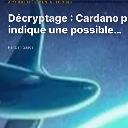
ACTUALITÉS DES ALTCOINS
Décryptage : Cardano peu
indique une possible…
Par Dan Saada