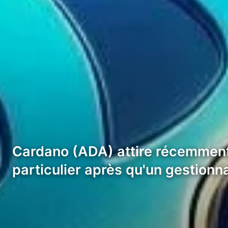
Cardano (ADA) attire récemment 
particulier après qu'un gestion