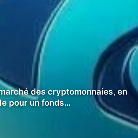
e marché des cryptomonnaies, en
nde pour un fonds…