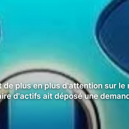
de plus en plus d'attention sur l
naire d'actifs ait déposé une dema