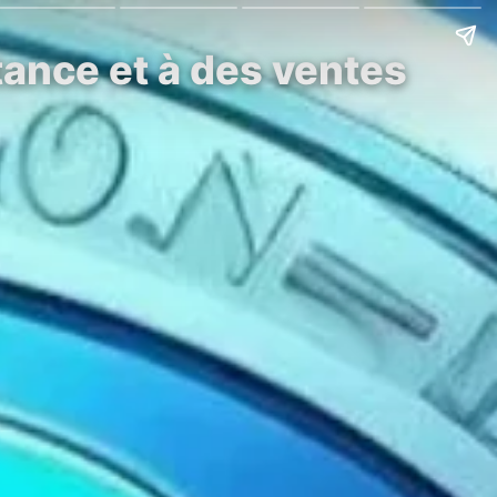
tance et à des ventes