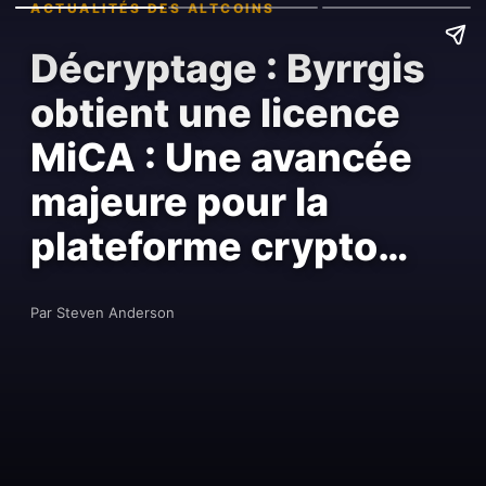
ACTUALITÉS DES ALTCOINS
Décryptage : Byrrgis
obtient une licence
MiCA : Une avancée
majeure pour la
plateforme crypto…
Par Steven Anderson